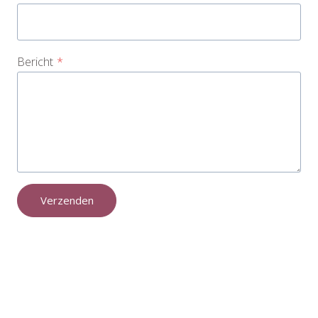
Bericht
*
Verzenden