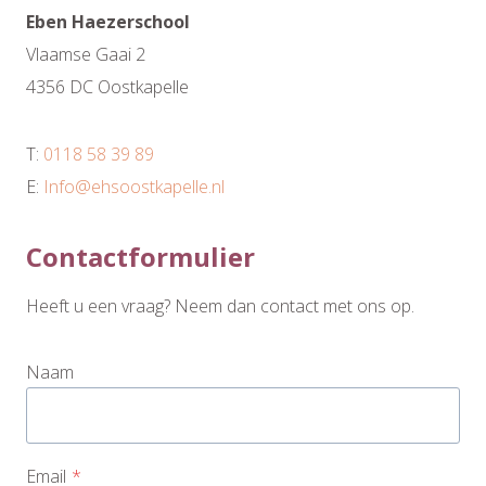
Eben Haezerschool
Vlaamse Gaai 2
4356 DC Oostkapelle
T:
0118 58 39 89
E:
Info@ehsoostkapelle.nl
Contactformulier
Heeft u een vraag? Neem dan contact met ons op.
Naam
Email
*