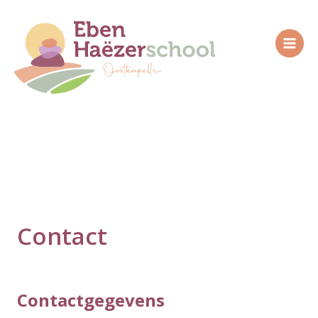
Doorgaan
naar
inhoud
Contact
Contactgegevens